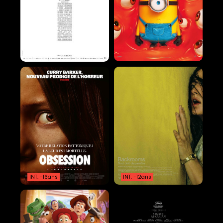
INT. -16ans
INT. -12ans