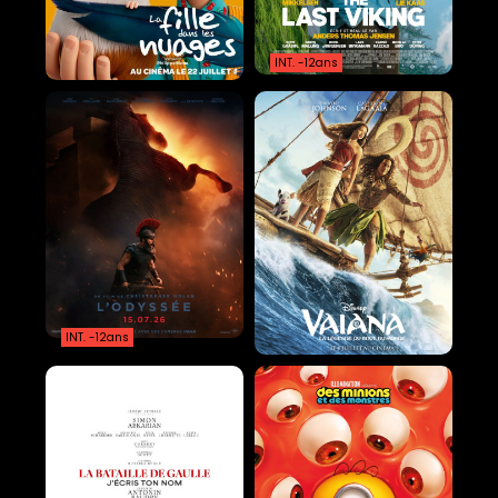
INT. -12ans
INT. -12ans