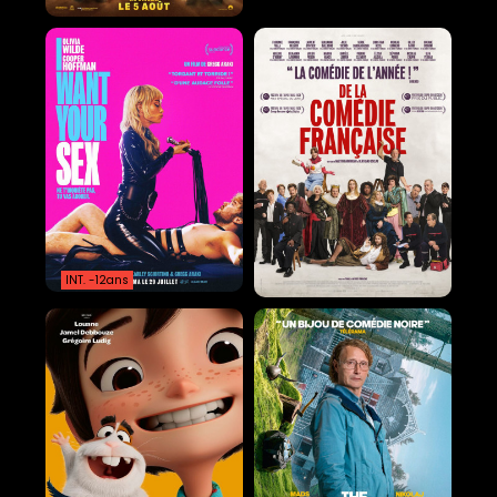
INT. -12ans